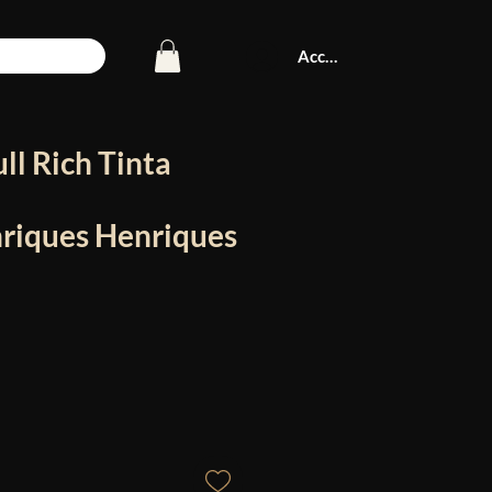
Accedi
ll Rich Tinta
nriques Henriques