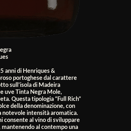
Negra
ues
 5 anni di Henriques &
oroso portoghese dal carattere
tto sull’isola di Madeira
te uve Tinta Negra Mole,
eta. Questa tipologia “Full Rich”
dolce della denominazione, con
a notevole intensità aromatica.
i consente al vino di sviluppare
à, mantenendo al contempo una