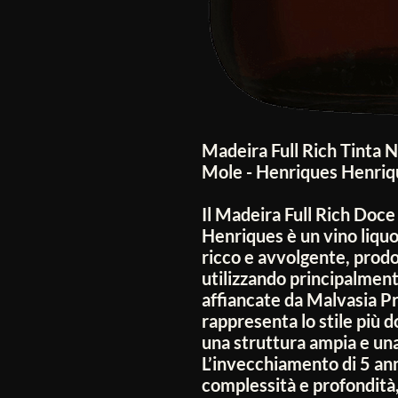
Madeira Full Rich Tinta 
Mole - Henriques Henriq
Il Madeira Full Rich Doce
Henriques è un vino liqu
ricco e avvolgente, prodo
utilizzando principalmen
affiancate da Malvasia Pr
rappresenta lo stile più 
una struttura ampia e un
L’invecchiamento di 5 ann
complessità e profondit