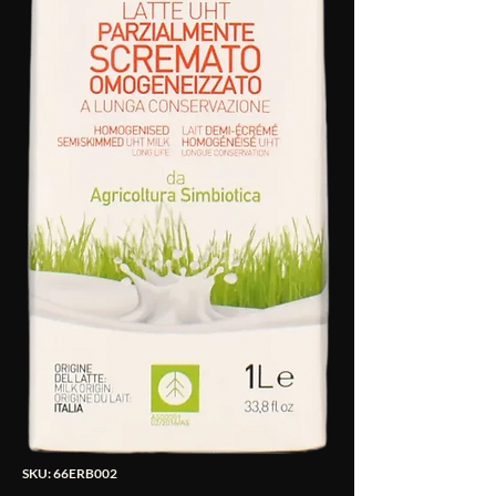
SKU: 66ERB002