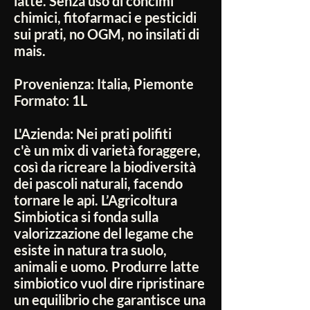
latte. Senza uso di concimi
chimici, fitofarmaci e pesticidi
sui prati, no OGM, no insilati di
mais.
Provenienza:
Italia, Piemonte
Formato:
1L
L'Azienda:
Nei prati polifiti
c'è un mix di varietà foraggere,
così da ricreare la biodiversità
dei pascoli naturali, facendo
tornare le api. L’Agricoltura
Simbiotica si fonda sulla
valorizzazione del legame che
esiste in natura tra suolo,
animali e uomo. Produrre latte
simbiotico vuol dire ripristinare
un equilibrio che garantisce una