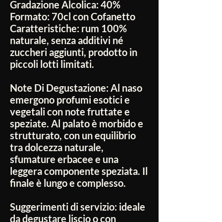
Gradazione Alcolica:
40%
Formato:
70cl con Cofanetto
Caratteristiche:
rum 100%
naturale, senza additivi né
zuccheri aggiunti, prodotto in
piccoli lotti limitati.
Note Di Degustazione:
Al naso
emergono profumi esotici e
vegetali con note fruttate e
speziate. Al palato è morbido e
strutturato, con un equilibrio
tra dolcezza naturale,
sfumature erbacee e una
leggera componente speziata. Il
finale è lungo e complesso.
Suggerimenti di servizio:
ideale
da degustare liscio o con