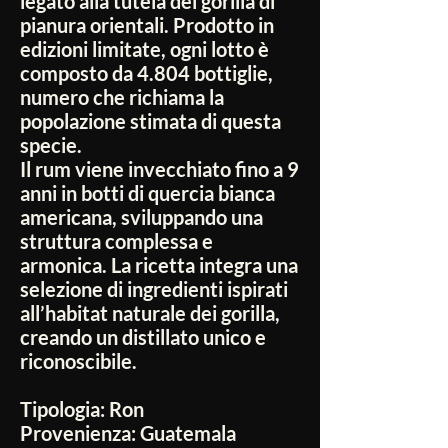
legato alla tutela dei gorilla di
pianura orientali. Prodotto in
edizioni limitate, ogni lotto è
composto da 4.804 bottiglie,
numero che richiama la
popolazione stimata di questa
specie.
Il rum viene invecchiato fino a 9
anni in botti di quercia bianca
americana, sviluppando una
struttura complessa e
armonica. La ricetta integra una
selezione di ingredienti ispirati
all’habitat naturale dei gorilla,
creando un distillato unico e
riconoscibile.
Tipologia:
Ron
Provenienza:
Guatemala