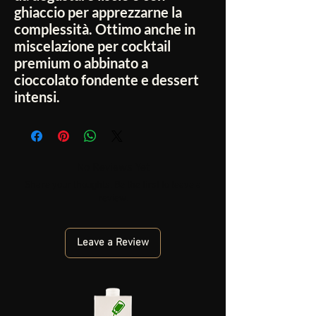
ghiaccio per apprezzarne la
complessità. Ottimo anche in
miscelazione per cocktail
premium o abbinato a
cioccolato fondente e dessert
intensi.
No Reviews Yet
Share your thoughts. Be the first to leave a
review.
Leave a Review