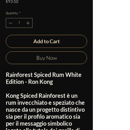
Price
€93.50
Quantity
*
Add to Cart
Buy Now
Rainforest Spiced Rum White
Edition - Ron Kong
Kong Spiced Rainforest è un
rum invecchiato e speziato che
nasce da un progetto distintivo
sia per il profilo aromatico sia
per il messaggio simbolico