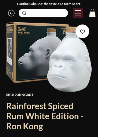
Cantina Sabauda: the taste as a form of art.
SKU: 23KNG001
Rainforest Spiced
Rum White Edition -
Ron Kong