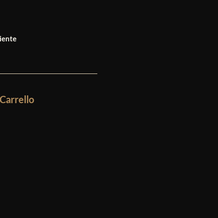
iente
Carrello