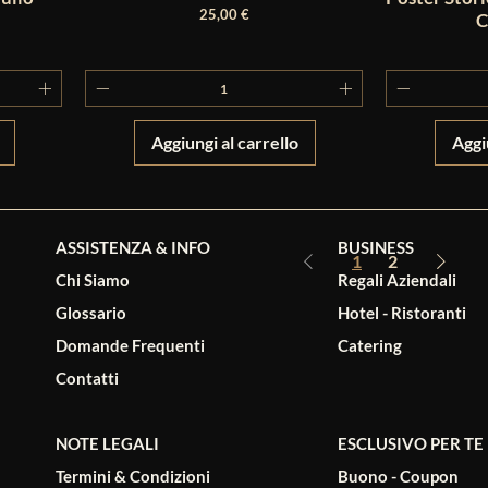
Prezzo
25,00 €
Ch
Aggiungi al carrello
Aggi
ASSISTENZA & INFO
BUSINESS
1
2
Chi Siamo
Regali Aziendali
Glossario
Hotel - Ristoranti
Domande Frequenti
Catering
Contatti
NOTE LEGALI
ESCLUSIVO PER TE
Termini & Condizioni
Buono - Coupon