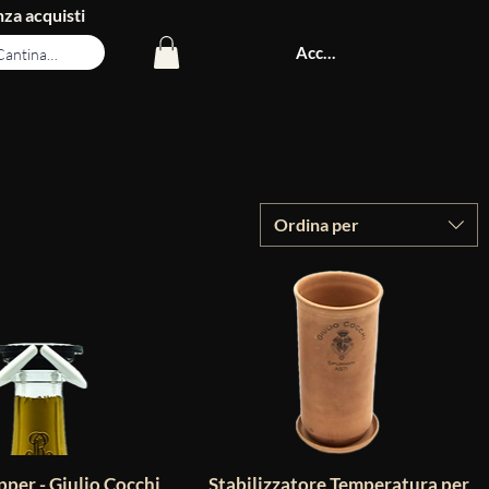
za acquisti
Accedi
Ordina per
per - Giulio Cocchi
Stabilizzatore Temperatura per