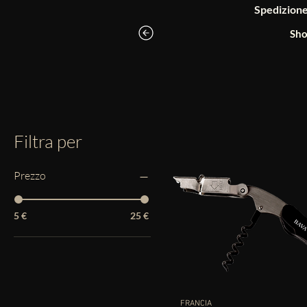
Spedizione g
Sho
Filtra per
Prezzo
5 €
25 €
FRANCIA