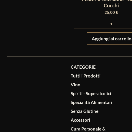
Cocchi
Prezzo
25,00 €
Aggiungi al carrello
CATEGORIE
Tutti i Prodotti
Vino
Spiriti - Superalcolici
Specialità Alimentari
Senza Glutine
Accessori
Cura Personale &