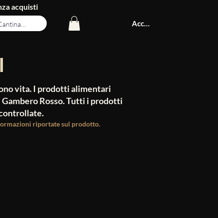
za acquisti
Accedi
I
dono vita. I prodotti alimentari
 Gambero Rosso. Tutti i prodotti
controllate.
nformazioni riportate sul prodotto.