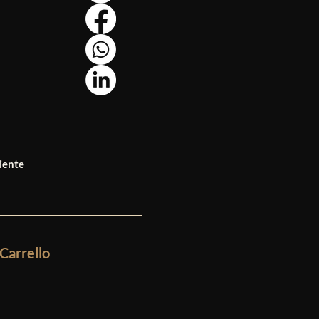
iente
Carrello