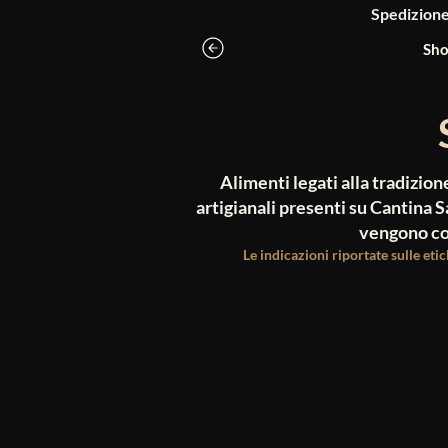
Spedizione g
Sho
Alimenti legati alla tradizione
artigianali presenti su Cantina
vengono con
Le indicazioni riportate sulle eti