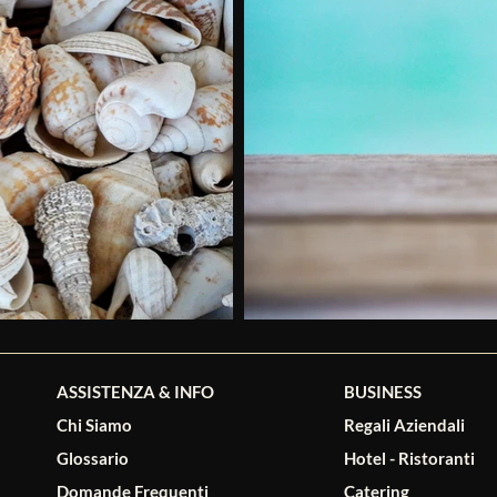
ASSISTENZA & INFO
BUSINESS
Chi Siamo
Regali Aziendali
Glossario
Hotel - Ristoranti
Domande Frequenti
Catering