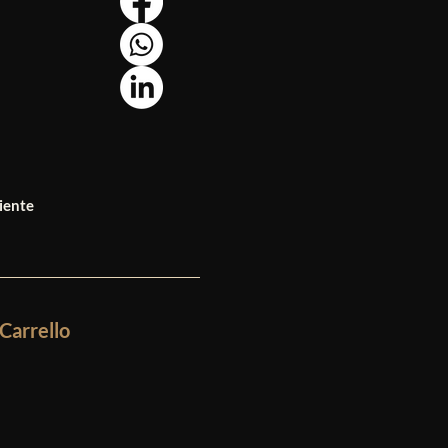
iente
Carrello