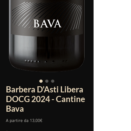
Barbera D'Asti Libera
DOCG 2024 - Cantine
Bava
Prezzo
A partire da
13,00€
scontato