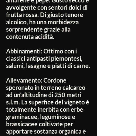
amarene e pepe. Gusto secco e
avvolgente con sentori dolci di
frutta rossa. Di giusto tenore
alcolico, ha una morbidezza
sorprendente grazie alla
contenuta acidità.
Abbinamenti:
Ottimo con i
classici antipasti piemontesi,
salumi, lasagne e piatti di carne.
Allevamento:
Cordone
speronato in terreno calcareo
ad un’altitudine di 250 metri
s.l.m. La superfice del vigneto è
totalmente inerbita con erbe
graminacee, leguminose e
brassicacee coltivate per
apportare sostanza organica e