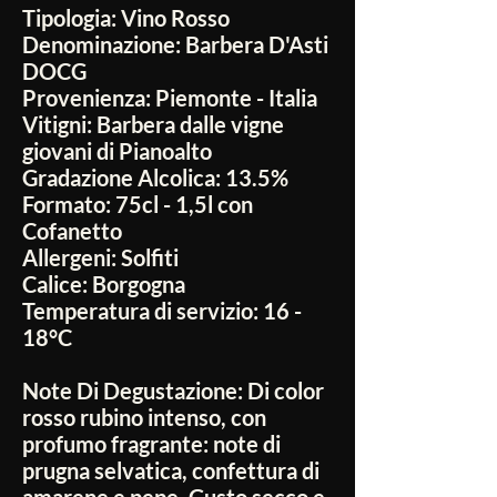
Tipologia:
Vino Rosso
Denominazione:
Barbera D'Asti
DOCG
Provenienza:
Piemonte - Italia
Vitigni:
Barbera dalle vigne
giovani di Pianoalto
Gradazione Alcolica:
13.5%
Formato:
75cl - 1,5l con
Cofanetto
Allergeni:
Solfiti
Calice:
Borgogna
Temperatura di servizio:
16 -
18°C
Note Di Degustazione:
Di color
rosso rubino intenso, con
profumo fragrante: note di
prugna selvatica, confettura di