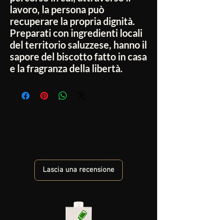
lavoro, la persona può
recuperare la propria dignità.
Preparati con ingredienti locali
del territorio saluzzese, hanno il
sapore del biscotto fatto in casa
e la fragranza della libertà.
Non ci sono ancora recensioni
Dicci cosa ne pensi. Lascia una recensione
prima degli altri.
Lascia una recensione