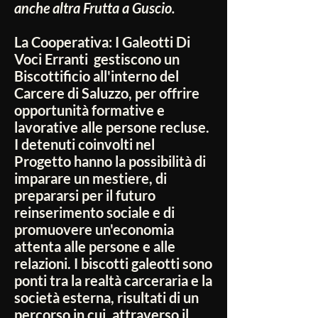
anche altra Frutta a Guscio.
La Cooperativa:
I Galeotti Di
Voci Erranti gestiscono un
Biscottificio all'interno del
Carcere di Saluzzo, per offrire
opportunità formative e
lavorative alle persone recluse.
I detenuti coinvolti nel
Progetto hanno la possibilità di
imparare un mestiere, di
prepararsi per il futuro
reinserimento sociale e di
promuovere un'economia
attenta alle persone e alle
relazioni. I biscotti galeotti sono
ponti tra la realtà carceraria e la
società esterna, risultati di un
percorso in cui, attraverso il