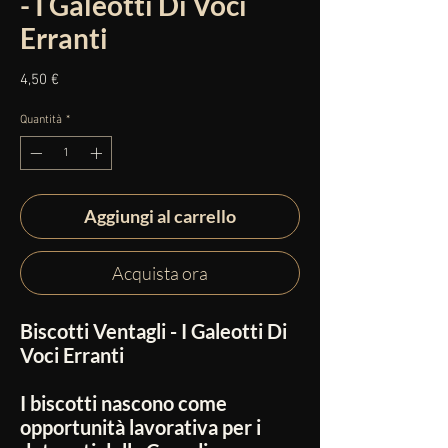
- I Galeotti Di Voci
Erranti
Prezzo
4,50 €
Quantità
*
Aggiungi al carrello
Acquista ora
Biscotti Ventagli - I Galeotti Di
Voci Erranti
I biscotti nascono come
opportunità lavorativa per i