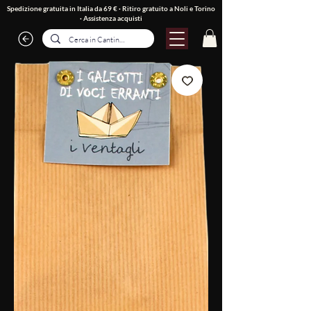
Spedizione gratuita in Italia da 69 € · Ritiro gratuito a Noli e Torino
·
Assistenza acquisti