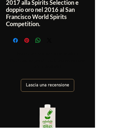
2017 alla Spirits Selection e
doppio oro nel 2016 al San
Francisco World Spirits
Competition.
Non ci sono ancora recensioni
Dicci cosa ne pensi. Lascia una recensione
prima degli altri.
Lascia una recensione