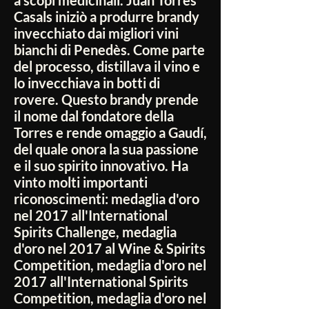
a scopi medicinali. Juan Torres
Casals iniziò a produrre brandy
invecchiato dai migliori vini
bianchi di Penedès. Come parte
del processo, distillava il vino e
lo invecchiava in botti di
rovere. Questo brandy prende
il nome dal fondatore della
Torres e rende omaggio a Gaudí,
del quale onora la sua passione
e il suo spirito innovativo. Ha
vinto molti importanti
riconoscimenti: medaglia d'oro
nel 2017 all'International
Spirits Challenge, medaglia
d'oro nel 2017 al Wine & Spirits
Competition, medaglia d'oro nel
2017 all'International Spirits
Competition, medaglia d'oro nel