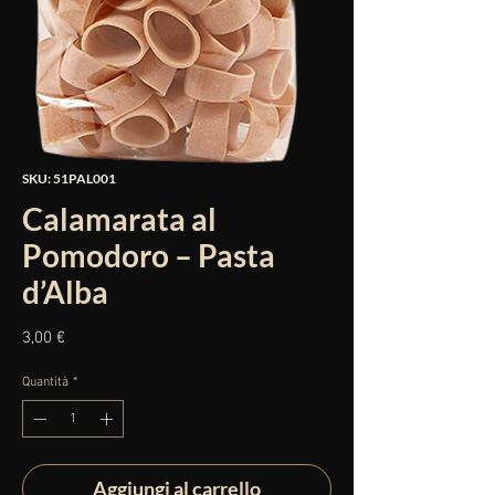
SKU: 51PAL001
Calamarata al
Pomodoro – Pasta
d’Alba
Prezzo
3,00 €
Quantità
*
Aggiungi al carrello