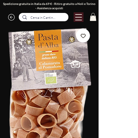
Spedizione gratuita in Italia da 69 € · Ritiro gratuito a Noli e Torino
·
Assistenza acquisti