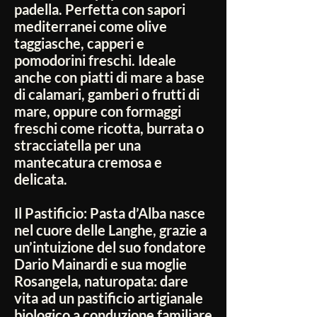
padella. Perfetta con sapori
mediterranei come olive
taggiasche, capperi e
pomodorini freschi. Ideale
anche con piatti di mare a base
di calamari, gamberi o frutti di
mare, oppure con formaggi
freschi come ricotta, burrata o
stracciatella per una
mantecatura cremosa e
delicata.
Il Pastificio:
Pasta d’Alba nasce
nel cuore delle Langhe, grazie a
un’intuizione del suo fondatore
Dario Mainardi e sua moglie
Rosangela, naturopata: dare
vita ad un pastificio artigianale
biologico a conduzione familiare