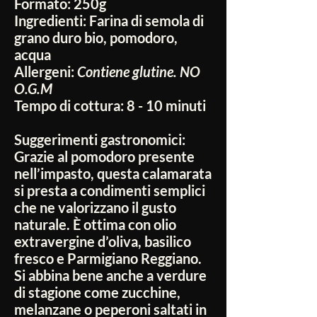
Formato:
250g
Ingredienti:
Farina di semola di
grano duro bio, pomodoro,
acqua
Allergeni:
Contiene glutine. NO
O.G.M
Tempo di cottura
: 8 - 10 minuti
Suggerimenti gastronomici:
Grazie al pomodoro presente
nell’impasto, questa calamarata
si presta a condimenti semplici
che ne valorizzano il gusto
naturale. È ottima con olio
extravergine d’oliva, basilico
fresco e Parmigiano Reggiano.
Si abbina bene anche a verdure
di stagione come zucchine,
melanzane o peperoni saltati in