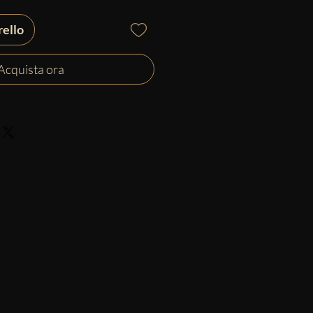
rello
Acquista ora