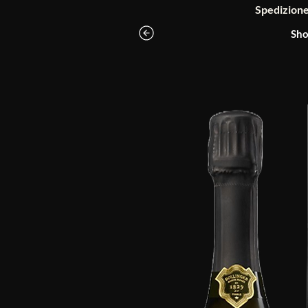
Spedizione g
Sho