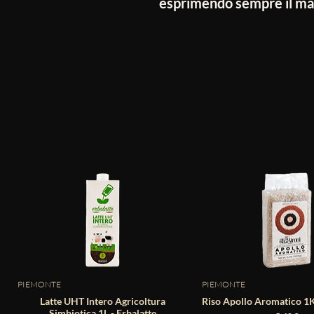
esprimendo sempre il mas
PIEMONTE
PIEMONTE
Latte UHT Intero Agricoltura
Riso Apollo Aromatico 1Kg
Simbiotica 1L - Erbalatte