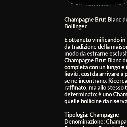
Champagne Brut Blanc d
Bollinger
È ottenuto vinificando in
da tradizione della maiso
modo da estrarne esclusi
Champagne Brut Blanc de
completa con un lungo e 
lieviti, così da arrivare 
se ne incontrano. Ricerc
raffinato, ma allo stesso
determinato: è uno Champ
quelle bollicine da riserv
Tipologia:
Champagne
Denominazione:
Champa