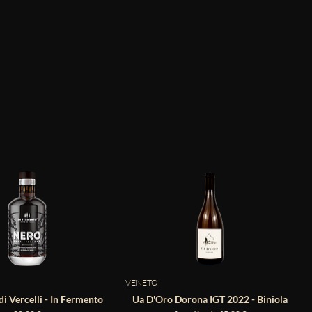
VENETO
i Vercelli - In Fermento
Ua D'Oro Dorona IGT 2022 - Biniola