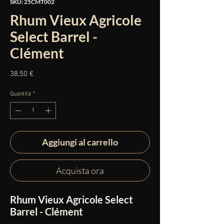
SKU: 25CMT002
Rhum Vieux Agricole
Select Barrel -
Clément
Prezzo
38,50 €
Quantità
*
Aggiungi al carrello
Acquista ora
Rhum Vieux Agricole Select
Barrel - Clément