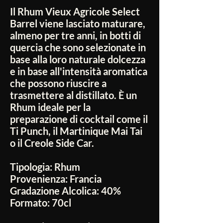
Il Rhum Vieux Agricole Select
Barrel viene lasciato maturare,
almeno per tre anni, in botti di
quercia che sono selezionate in
base alla loro naturale dolcezza
e in base all'intensità aromatica
che possono riuscire a
trasmettere al distillato. È un
Rhum ideale per la
preparazione di cocktail come il
Ti Punch, il Martinique Mai Tai
o il Creole Side Car.
Tipologia:
Rhum
Provenienza:
Francia
Gradazione Alcolica:
40%
Formato:
70cl