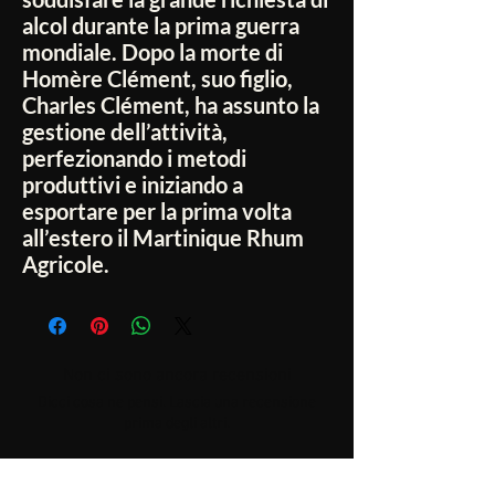
alcol durante la prima guerra
mondiale. Dopo la morte di
Homère Clément, suo figlio,
Charles Clément, ha assunto la
gestione dell’attività,
perfezionando i metodi
produttivi e iniziando a
esportare per la prima volta
all’estero il Martinique Rhum
Agricole.
Non ci sono ancora recensioni
Dicci cosa ne pensi. Lascia una recensione
prima degli altri.
Lascia una recensione