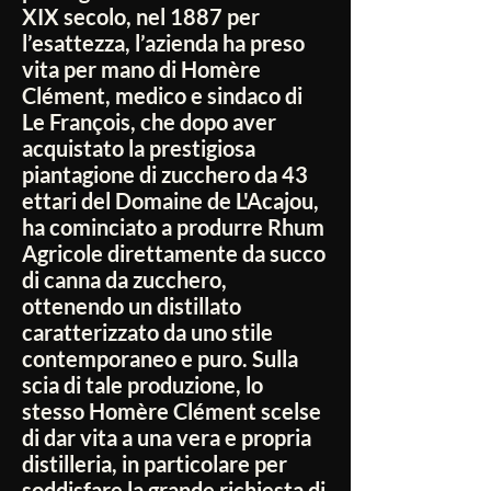
XIX secolo, nel 1887 per
l’esattezza, l’azienda ha preso
vita per mano di Homère
Clément, medico e sindaco di
Le François, che dopo aver
acquistato la prestigiosa
piantagione di zucchero da 43
ettari del Domaine de L'Acajou,
ha cominciato a produrre Rhum
Agricole direttamente da succo
di canna da zucchero,
ottenendo un distillato
caratterizzato da uno stile
contemporaneo e puro. Sulla
scia di tale produzione, lo
stesso Homère Clément scelse
di dar vita a una vera e propria
distilleria, in particolare per
soddisfare la grande richiesta di