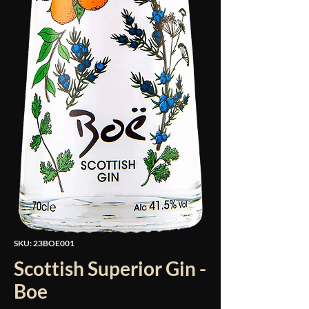
SKU: 23BOE001
Scottish Superior Gin -
Boe