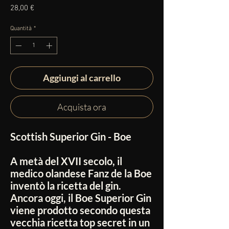
Prezzo
28,00 €
Quantità
*
Aggiungi al carrello
Acquista ora
Scottish Superior Gin - Boe
A metà del XVII secolo, il
medico olandese Fanz de la Boe
inventò la ricetta del gin.
Ancora oggi, il Boe Superior Gin
viene prodotto secondo questa
vecchia ricetta top secret in un