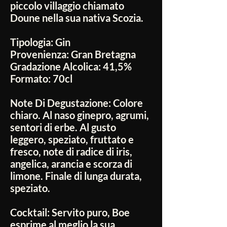
piccolo villaggio chiamato
Doune nella sua nativa Scozia.
Tipologia:
Gin
Provenienza:
Gran Bretagna
Gradazione Alcolica:
41,5%
Formato:
70cl
Note Di Degustazione:
Colore
chiaro. Al naso ginepro, agrumi,
sentori di erbe. Al gusto
leggero, speziato, fruttato e
fresco, note di radice di iris,
angelica, arancia e scorza di
limone. Finale di lunga durata,
speziato.
Cocktail:
Servito puro, Boe
esprime al meglio la sua