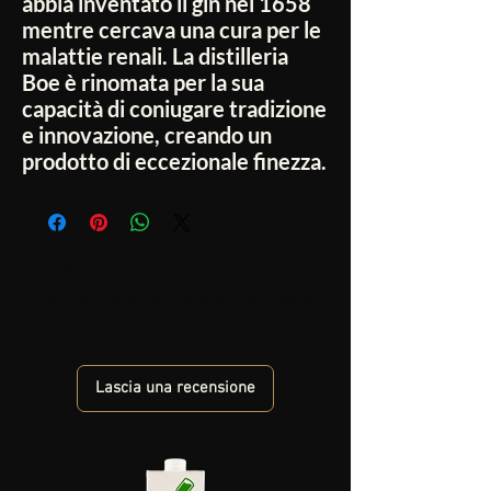
abbia inventato il gin nel 1658
mentre cercava una cura per le
malattie renali. La distilleria
Boe è rinomata per la sua
capacità di coniugare tradizione
e innovazione, creando un
prodotto di eccezionale finezza.
Non ci sono ancora recensioni
Dicci cosa ne pensi. Lascia una recensione
prima degli altri.
Lascia una recensione