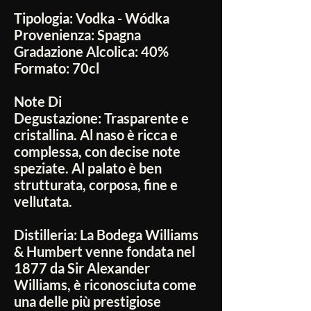
Tipologia:
Vodka - Wódka
Provenienza:
Spagna
Gradazione Alcolica:
40%
Formato:
70cl
Note Di
Degustazione:
Trasparente e
cristallina. Al naso è ricca e
complessa, con decise note
speziate. Al palato è ben
strutturata, corposa, fine e
vellutata.
Distilleria:
La Bodega Williams
& Humbert venne fondata nel
1877 da Sir Alexander
Williams, è riconosciuta come
una delle più prestigiose