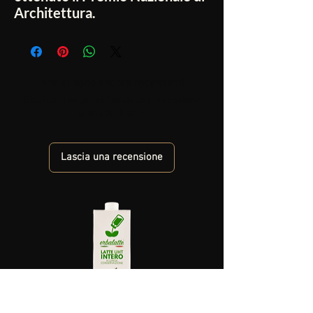
Architettura.
Non ci sono ancora recensioni
Dicci cosa ne pensi. Lascia una recensione
prima degli altri.
Lascia una recensione