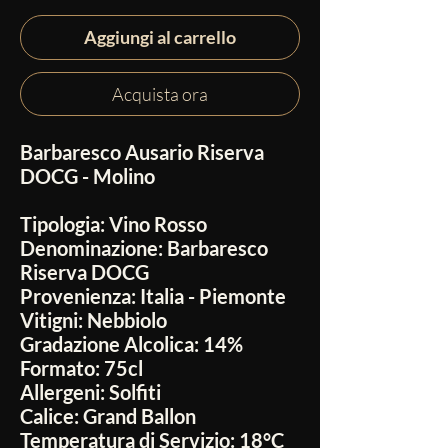
Aggiungi al carrello
Acquista ora
Barbaresco Ausario Riserva
DOCG - Molino
Tipologia:
Vino Rosso
Denominazione:
Barbaresco
Riserva DOCG
Provenienza:
Italia - Piemonte
Vitigni:
Nebbiolo
Gradazione Alcolica:
14%
Formato:
75cl
Allergeni:
Solfiti
Calice:
Grand Ballon
Temperatura di Servizio:
18°C