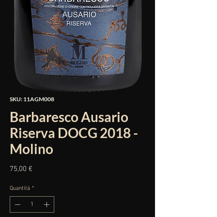
SKU: 11AGM008
Barbaresco Ausario
Riserva DOCG 2018 -
Molino
Prezzo
75,00 €
Quantità
*