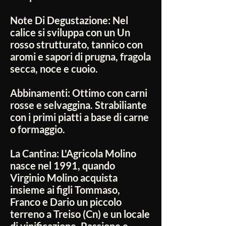
Note Di Degustazione:
Nel
calice si sviluppa con un Un
rosso strutturato, tannico con
aromi e sapori di prugna, fragola
secca, noce e cuoio.
Abbinamenti:
Ottimo con carni
rosse e selvaggina. Strabiliante
con i primi piatti a base di carne
o formaggio.
La Cantina:
L'Agricola Molino
nasce nel 1991, quando
Virginio Molino acquista
insieme ai figli Tommaso,
Franco e Dario un piccolo
terreno a Treiso (Cn) e un locale