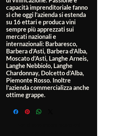
di vinificazione. Passione e
capacità imprenditoriale fanno
sì che oggi l’azienda si estenda
su 16 ettari e produca vini
sempre più apprezzati sui
mercati nazionali e
internazionali: Barbaresco,
Barbera d’Asti, Barbera d’Alba,
Moscato d’Asti, Langhe Arneis,
Langhe Nebbiolo, Langhe
Chardonnay, Dolcetto d’Alba,
Piemonte Rosso. Inoltre
l’azienda commercializza anche
ottime grappe.
Non ci sono ancora recensioni
Dicci cosa ne pensi. Lascia una recensione