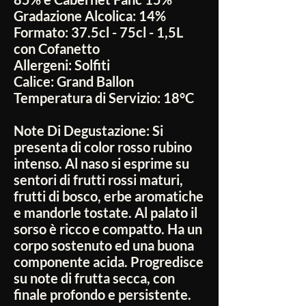
Gradazione Alcolica:
14%
Formato:
37.5cl - 75cl - 1,5L
con Cofanetto
Allergeni:
Solfiti
Calice:
Grand Ballon
Temperatura di Servizio:
18°C
Note Di Degustazione:
Si
presenta di color rosso rubino
intenso. Al naso si esprime su
sentori di frutti rossi maturi,
frutti di bosco, erbe aromatiche
e mandorle tostate. Al palato il
sorso è ricco e compatto. Ha un
corpo sostenuto ed una buona
componente acida. Progredisce
su note di frutta secca, con
finale profondo e persistente.