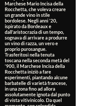
Marchese Mario Incisa della
Rocchetta, che voleva creare
un grande vino in stile
bordolese. Negli anni ’20,
ispirato da Bordeaux e
dall’aristocrazia di un tempo,
sognava di arrivare a produrre
un vino di razza, un vero e
proprio purosangue.
Trasferitosi nella tenuta
toscana nella seconda metà del
‘900, il Marchese Incisa della
Rocchetta iniziò a fare
esperimenti, piantando alcune
barbatelle di varietà francese,
in una zona fino ad allora
assolutamente ignota dal punto
di vista vitivinicolo. Da quel
momento, con splendida