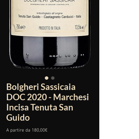
Bolgheri Sassicaia
DOC 2020 - Marchesi
Incisa Tenuta San
Guido
Prezzo
A partire da
180,00€
scontato