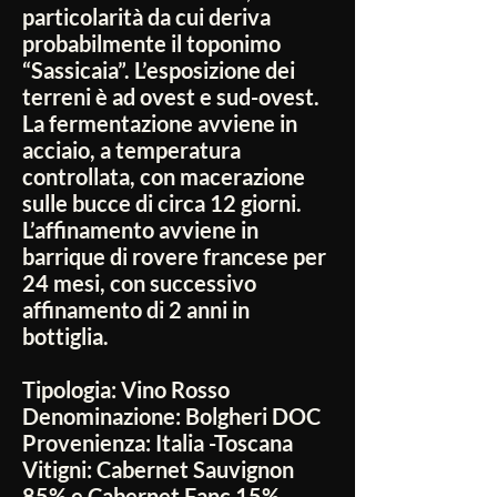
particolarità da cui deriva
probabilmente il toponimo
“Sassicaia”. L’esposizione dei
terreni è ad ovest e sud-ovest.
La fermentazione avviene in
acciaio, a temperatura
controllata, con macerazione
sulle bucce di circa 12 giorni.
L’affinamento avviene in
barrique di rovere francese per
24 mesi, con successivo
affinamento di 2 anni in
bottiglia.
Tipologia:
Vino Rosso
Denominazione:
Bolgheri DOC
Provenienza:
Italia -Toscana
Vitigni:
Cabernet Sauvignon
85% e Cabernet Fanc 15%