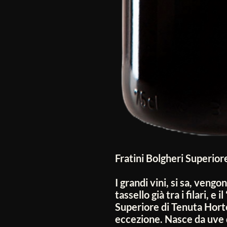
Fratini Bolgheri Superio
I grandi vini, si sa, vengo
tassello già tra i filari, e 
Superiore di Tenuta Hort
eccezione. Nasce da uve 