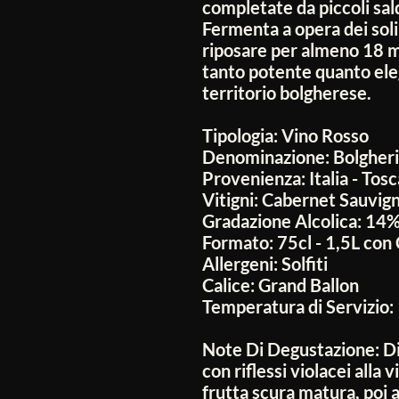
completate da piccoli sald
Fermenta a opera dei soli 
riposare per almeno 18 m
tanto potente quanto ele
territorio bolgherese.
Tipologia:
Vino Rosso
Denominazione:
Bolgher
Provenienza:
Italia - Tos
Vitigni:
Cabernet Sauvign
Gradazione Alcolica:
14
Formato:
75cl - 1,5L con
Allergeni:
Solfiti
Calice:
Grand Ballon
Temperatura di Servizio:
Note Di Degustazione:
Di
con riflessi violacei alla
frutta scura matura, poi a