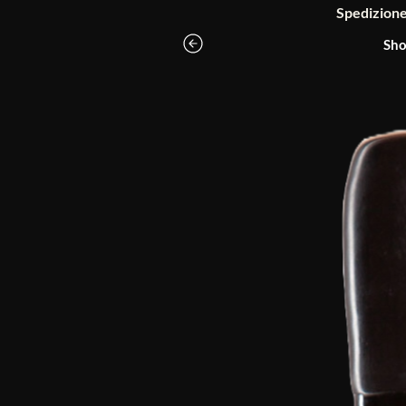
Spedizione g
Sho