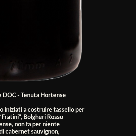
re DOC - Tenuta Hortense
no iniziati a costruire tassello per
il “Fratini”, Bolgheri Rosso
ense, non fa per niente
di cabernet sauvignon,