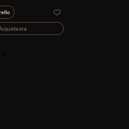
rello
Acquista ora