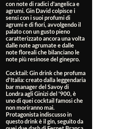
con note di radici d'angelica e
agrumi. Gin David colpisce i
sensi con i suoi profumi di
agrumi e di fiori, avvolgendo il
palato con un gusto pieno
caratterizzato ancora una volta
dalle note agrumate e dalle
note floreali che bilanciano le
note più resinose del ginepro.
Cocktail:
Gin drink che profuma
d'Italia: creato dalla leggendaria
bar manager del Savoy di
Londra agli Ginizi del '900, è
uno di quei cocktail famosi che
non moriranno mai.
Protagonista indiscusso in
questo drink è il gin, seguito da
quei due dash di Fernet Branca,