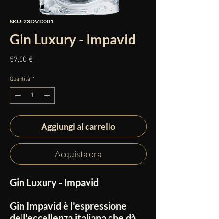
SKU: 23DVD001
Gin Luxury - Impavid
Prezzo
57,00 €
Quantità
*
Aggiungi al carrello
Acquista ora
Gin Luxury - Impavid
Gin Impavid è l'espressione
dell'eccellenza italiana che dà