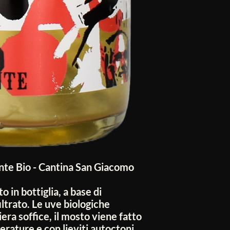
nte Bio - Cantina San Giacomo
 in bottiglia, a base di
iltrato. Le uve biologiche
ra soffice, il mosto viene fatto
rature e con lieviti autoctoni.