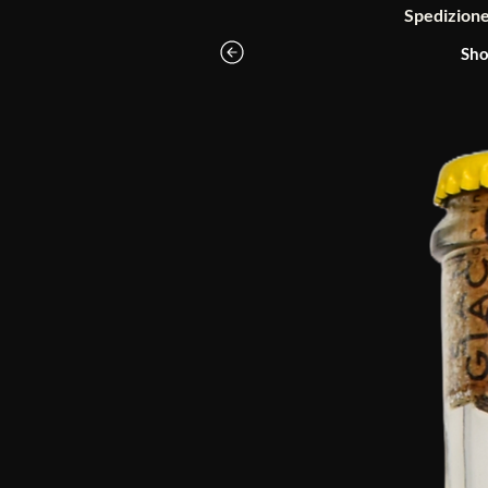
Spedizione g
Sho