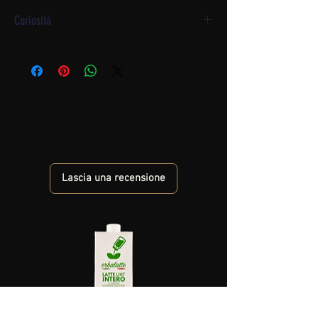
Curiosità
Il Panificio Bo ha conseguito la certificazione IFS –
International Featured Standard.
Requisito necessario
nel settore alimentare, dimostra in pieno il nostro
impegno nel fornire ai clienti dei prodotti di qualità nel
Non ci sono ancora recensioni
rispetto delle norme di sicurezza.
Dicci cosa ne pensi. Lascia una recensione
prima degli altri.
Lascia una recensione