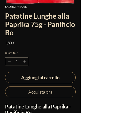
SKU: 53PFB016
Patatine Lunghe alla
Paprika 75g - Panificio
Bo
Prezzo
1,80 €
Quantità
*
Aggiungi al carrello
Acquista ora
Patatine Lunghe alla Paprika -
Panificio Bo