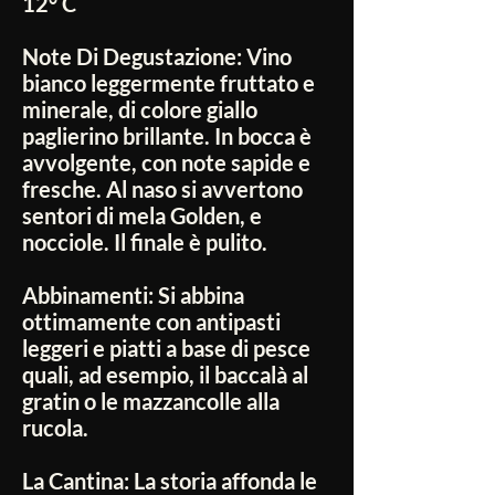
12° C
Note Di Degustazione:
Vino
bianco leggermente fruttato e
minerale, di colore giallo
paglierino brillante. In bocca è
avvolgente, con note sapide e
fresche. Al naso si avvertono
sentori di mela Golden, e
nocciole. Il finale è pulito.
Abbinamenti:
Si abbina
ottimamente con antipasti
leggeri e piatti a base di pesce
quali, ad esempio, il baccalà al
gratin o le mazzancolle alla
rucola.
La Cantina:
La storia affonda le