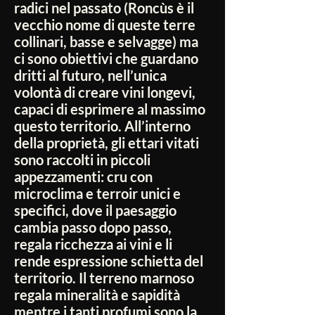
radici nel passato (Roncùs è il
vecchio nome di queste terre
collinari, basse e selvagge) ma
ci sono obiettivi che guardano
dritti al futuro, nell’unica
volontà di creare vini longevi,
capaci di esprimere al massimo
questo territorio. All’interno
della proprietà, gli ettari vitati
sono raccolti in piccoli
appezzamenti: cru con
microclima e terroir unici e
specifici, dove il paesaggio
cambia passo dopo passo,
regala ricchezza ai vini e li
rende espressione schietta del
territorio. Il terreno marnoso
regala mineralità e sapidità
mentre i tanti profumi sono la