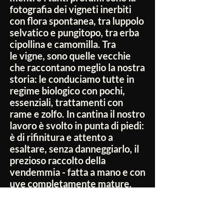
fotografia dei vigneti inerbiti
con flora spontanea, tra luppolo
selvatico e pungitopo, tra erba
cipollina e camomilla. Tra
le vigne, sono quelle vecchie
che raccontano meglio la nostra
storia: le conduciamo tutte in
regime biologico con pochi,
essenziali, trattamenti con
rame e zolfo. In cantina il nostro
lavoro è svolto in punta di piedi:
è di rifinitura e attento a
esaltare, senza danneggiarlo, il
prezioso raccolto della
vendemmia - fatta a mano e con
uve completamente mature.