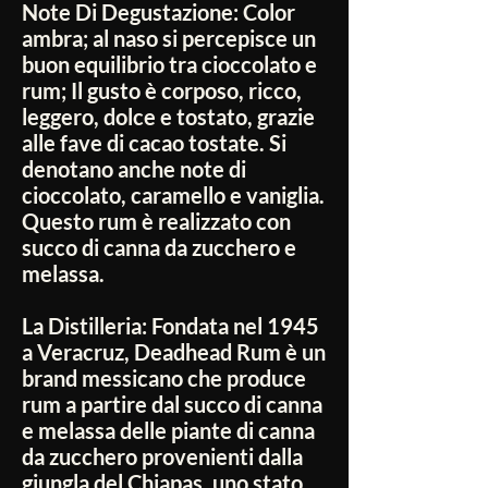
Note Di Degustazione:
Color
ambra; al naso si percepisce un
buon equilibrio tra cioccolato e
rum; Il gusto è corposo, ricco,
leggero, dolce e tostato, grazie
alle fave di cacao tostate. Si
denotano anche note di
cioccolato, caramello e vaniglia.
Questo rum è realizzato con
succo di canna da zucchero e
melassa.
La Distilleria:
Fondata nel 1945
a Veracruz, Deadhead Rum è un
brand messicano che produce
rum a partire dal succo di canna
e melassa delle piante di canna
da zucchero provenienti dalla
giungla del Chiapas, uno stato