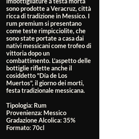
imbottigliature a testa morta
sono prodotte a Veracruz, città
ricca di tradizione in Messico.
I
rum premium si presentano
come teste rimpicciolite, che
sono state portate a casa dai
nativi messicani come trofeo di
vittoria dopo un
combattimento.
L'aspetto delle
bottiglie riflette anche il
cosiddetto "Día de Los
Muertos", il giorno dei morti,
festa tradizionale messicana.
Tipologia:
Rum
Provenienza:
Messico
Gradazione Alcolica:
35%
Formato:
70cl