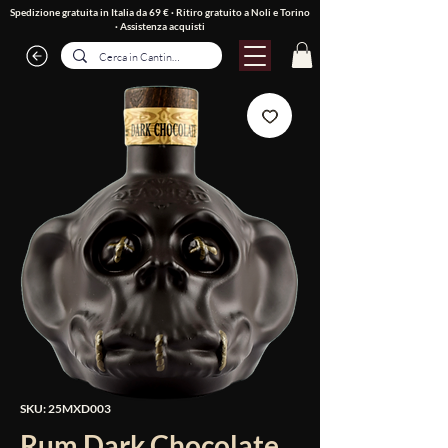
Spedizione gratuita in Italia da 69 € · Ritiro gratuito a Noli e Torino
·
Assistenza acquisti
SKU: 25MXD003
Rum Dark Chocolate