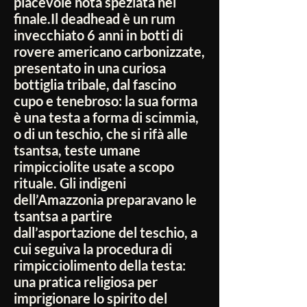
piacevole nota speziata nel
finale.Il deadhead è un rum
invecchiato 6 anni in botti di
rovere americano carbonizzate,
presentato in una curiosa
bottiglia tribale, dal fascino
cupo e tenebroso: la sua forma
è una testa a forma di scimmia,
o di un teschio, che si rifà alle
tsantsa, teste umane
rimpicciolite usate a scopo
rituale. Gli indigeni
dell’Amazzonia preparavano le
tsantsa a partire
dall’asportazione del teschio, a
cui seguiva la procedura di
rimpicciolimento della testa:
una pratica religiosa per
imprigionare lo spirito del