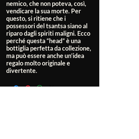
nemico, che non poteva, così,
vendicare la sua morte. Per
questo, si ritiene che i
possessori del tsantsa siano al
riparo dagli spiriti maligni. Ecco
perché questa “head” è una
bottiglia perfetta da collezione,
ma può essere anche un’idea
regalo molto originale e
divertente.
Non ci sono ancora recensioni
Dicci cosa ne pensi. Lascia una recensione
prima degli altri.
Lascia una recensione