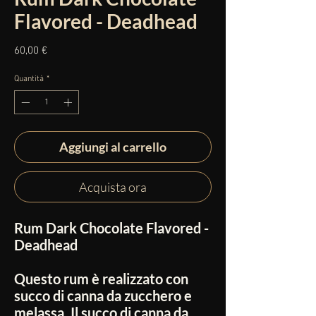
Flavored - Deadhead
Prezzo
60,00 €
Quantità
*
Aggiungi al carrello
Acquista ora
Rum Dark Chocolate Flavored -
Deadhead
Questo rum è realizzato con
succo di canna da zucchero e
melassa.
Il succo di canna da