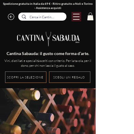
Spedizione gratuita in Italia da 69 € · Ritiro gratuito a Noli e Torino
·
Assistenza acquisti
Cantina Sabauda: il gusto come forma d’arte.
Vini, distillati e specialità scelti con criterio. Per la tavola, per il
dono, per chi non lascia il gusto al caso.
SCOPRI LA SELEZIONE
SCEGLI UN REGALO